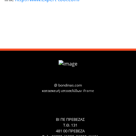
@ bondinas.com
κατασκευή ιστοσελίδων
iframe
ΒΙ ΠΕ ΠΡΕΒΕΖΑΣ
Τ.Θ. 131
481 00 ΠΡΕΒΕΖΑ